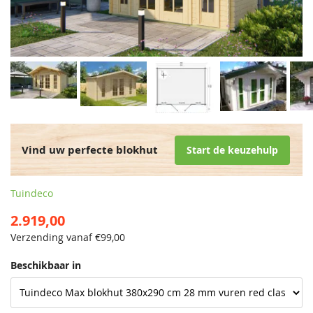
Vind uw perfecte blokhut
Start de keuzehulp
Tuindeco
2.919,00
Verzending vanaf €
99,00
Beschikbaar in