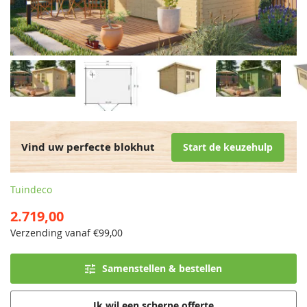
Vind uw perfecte blokhut
Start de keuzehulp
Tuindeco
2.719,00
Verzending vanaf €
99,00
Samenstellen & bestellen
Ik wil een scherpe offerte