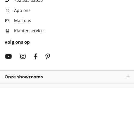
+32 335 52555
App ons
Mail ons
Klantenservice
Volg ons op
Onze showrooms