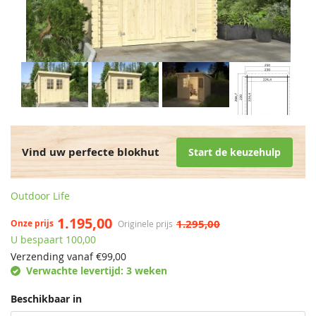
Vind uw perfecte blokhut
Start de keuzehulp
Outdoor Life
1.195,00
1.295,00
Onze prijs
Originele prijs
U bespaart 100,00
Verzending vanaf €
99,00
Verwachte levertijd:
3 weken
Beschikbaar in