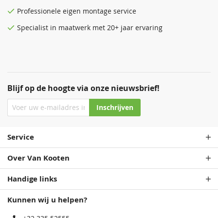
Professionele eigen montage service
Specialist in maatwerk met 20+ jaar ervaring
Blijf op de hoogte via onze nieuwsbrief!
Inschrijven
Service
Over Van Kooten
Handige links
Kunnen wij u helpen?