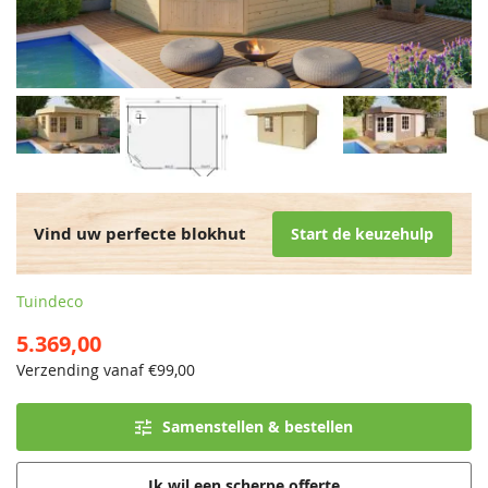
Vind uw perfecte blokhut
Start de keuzehulp
Tuindeco
5.369,00
Verzending vanaf €
99,00
Samenstellen & bestellen
Ik wil een scherpe offerte