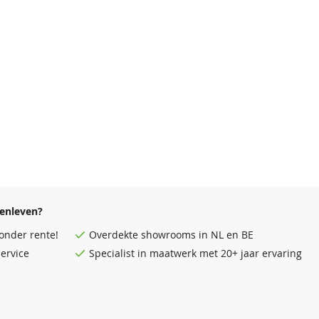
enleven?
onder rente!
Overdekte
showrooms
in NL en BE
ervice
Specialist in maatwerk met 20+ jaar ervaring