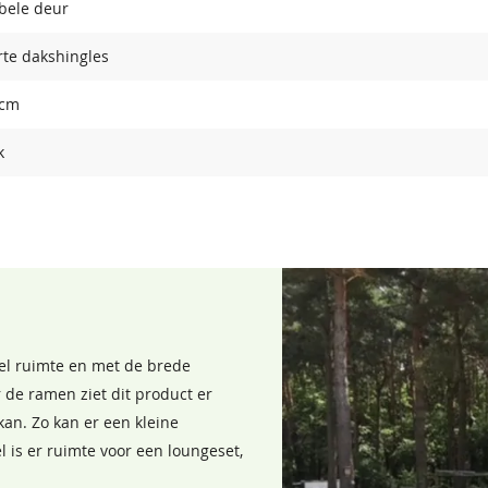
bele deur
te dakshingles
 cm
k
eel ruimte en met de brede
 de ramen ziet dit product er
kan. Zo kan er een kleine
 is er ruimte voor een loungeset,