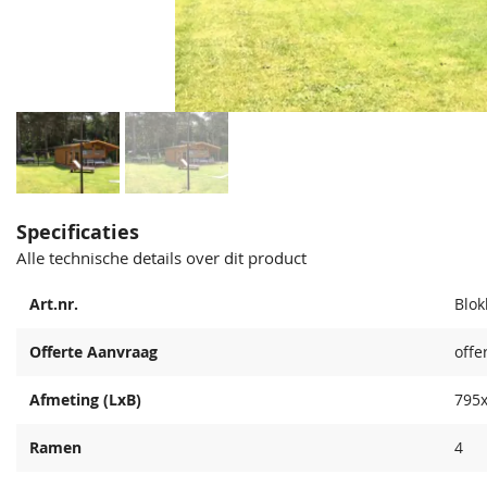
Specificaties
Alle technische details over dit product
Art.nr.
Blok
Offerte Aanvraag
offe
Afmeting (LxB)
795
Ramen
4