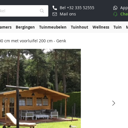
Bel
+32 335 52555
App
Mail ons
Cha
kamers
Bergingen
Tuinmeubelen
Tuinhout
Wellness
Tuin
0 cm met voorluifel 200 cm - Genk