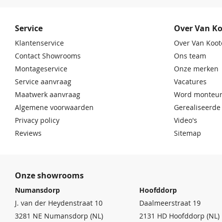
Service
Over Van K
Klantenservice
Over Van Koot
Contact Showrooms
Ons team
Montageservice
Onze merken
Service aanvraag
Vacatures
Maatwerk aanvraag
Word monteur
Algemene voorwaarden
Gerealiseerde
Privacy policy
Video's
Reviews
Sitemap
Onze showrooms
Numansdorp
Hoofddorp
J. van der Heydenstraat 10
Daalmeerstraat 19
3281 NE Numansdorp (NL)
2131 HD Hoofddorp (NL)