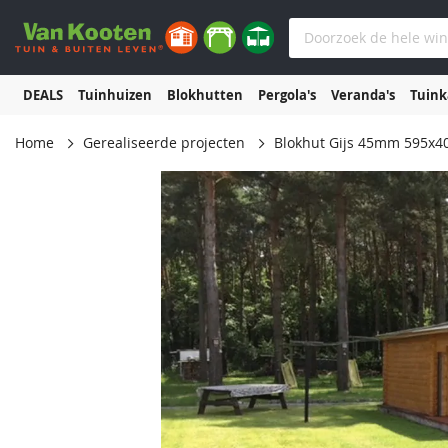
DEALS
Tuinhuizen
Blokhutten
Pergola's
Veranda's
Tuin
Home
Gerealiseerde projecten
Blokhut Gijs 45mm 595x40