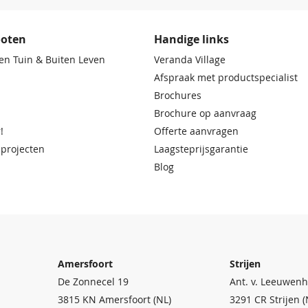
ooten
Handige links
en Tuin & Buiten Leven
Veranda Village
Afspraak met productspecialist
Brochures
Brochure op aanvraag
!
Offerte aanvragen
 projecten
Laagsteprijsgarantie
Blog
Amersfoort
Strijen
De Zonnecel 19
Ant. v. Leeuwenh
3815 KN Amersfoort (NL)
3291 CR Strijen (