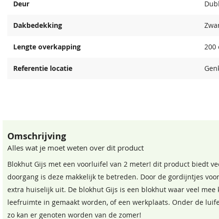
Deur
Dub
Dakbedekking
Zwar
Lengte overkapping
200
Referentie locatie
Gen
Omschrijving
Alles wat je moet weten over dit product
Blokhut Gijs met een voorluifel van 2 meter! dit product biedt v
doorgang is deze makkelijk te betreden. Door de gordijntjes voor
extra huiselijk uit. De blokhut Gijs is een blokhut waar veel mee 
leefruimte in gemaakt worden, of een werkplaats. Onder de luifel
zo kan er genoten worden van de zomer!