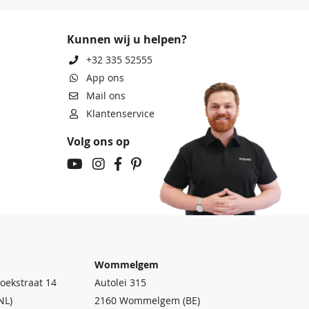
Kunnen wij u helpen?
+32 335 52555
App ons
Mail ons
Klantenservice
Volg ons op
Wommelgem
oekstraat 14
Autolei 315
NL)
2160 Wommelgem (BE)