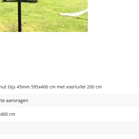
hut Gijs 45mm 595x400 cm met voorluifel 200 cm
rte-aanvragen
x400 cm