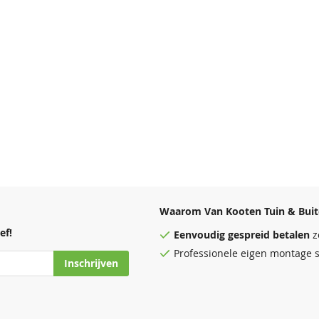
Waarom Van Kooten Tuin & Buit
ef!
Eenvoudig
gespreid betalen
z
Professionele eigen montage s
Inschrijven