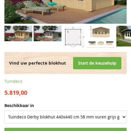
Vind uw perfecte blokhut
Start de keuzehulp
Tuindeco
5.819,00
Beschikbaar in