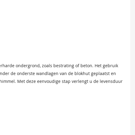
erharde ondergrond, zoals bestrating of beton. Het gebruik
nder de onderste wandlagen van de blokhut geplaatst en
chimmel. Met deze eenvoudige stap verlengt u de levensduur