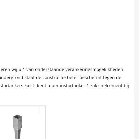
seren wij u 1 van onderstaande verankeringsmogelijkheden
 ondergrond staat de constructie beter beschermt tegen de
tortankers kiest dient u per instortanker 1 zak snelcement bij