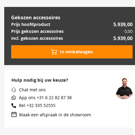
Gekozen accessoires
5.939,00
Prijs hoofdproduct
Prijs gekozen accessoires
0,00
5.939,00
incl. gekozen accessoires
In winkelwagen
Hulp nodig bij uw keuze?
Chat met ons
App ons
+31 6 22 82 87 38
Bel
+32 335 52555
Maak een afspraak in de showroom