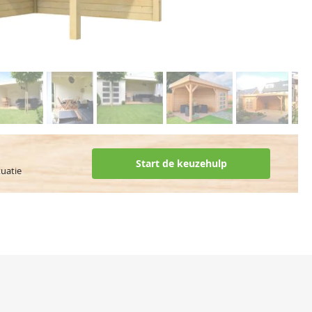
Start de keuzehulp
tuatie