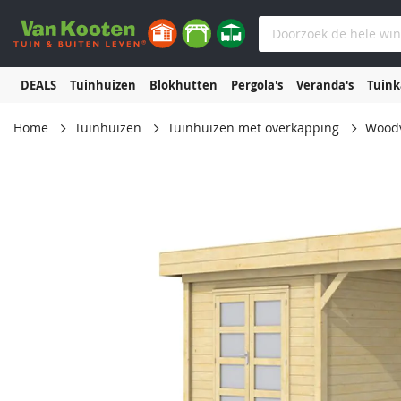
DEALS
Tuinhuizen
Blokhutten
Pergola's
Veranda's
Tuin
Home
Tuinhuizen
Tuinhuizen met overkapping
Woodv