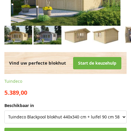
Vind uw perfecte blokhut
Start de keuzehulp
Tuindeco
5.389,00
Beschikbaar in