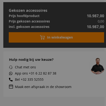
Gekozen accessoires
10.987,00
Prijs hoofdproduct
Prijs gekozen accessoires
0,00
10.987,00
incl. gekozen accessoires
In winkelwagen
Hulp nodig bij uw keuze?
Chat met ons
App ons
+31 6 22 82 87 38
Bel
+32 335 52555
Maak een afspraak in de showroom