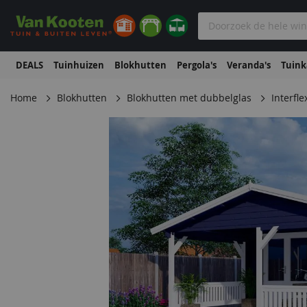
DEALS
Tuinhuizen
Blokhutten
Pergola's
Veranda's
Tuin
Home
Blokhutten
Blokhutten met dubbelglas
Interfl