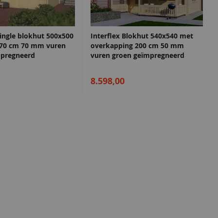
ingle blokhut 500x500
Interflex Blokhut 540x540 met
l 70 cm 70 mm vuren
overkapping 200 cm 50 mm
mpregneerd
vuren groen geïmpregneerd
8.598,00