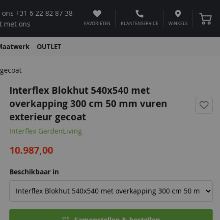
 ons
+31 6 22 82 87 38
Winke
t met ons
FAVORIETEN
KLANTENSERVICE
WINKELS
Maatwerk
OUTLET
 gecoat
Interflex Blokhut 540x540 met
overkapping 300 cm 50 mm vuren
exterieur gecoat
Interflex GardenLiving
10.987,00
Beschikbaar in