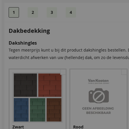
1
2
3
4
Dakbedekking
Dakshingles
Tegen meerprijs kunt u bij dit product dakshingles bestellen.
waterdicht afwerken van uw (hellende) dak, om zo de levensdu
Zwart
Rood