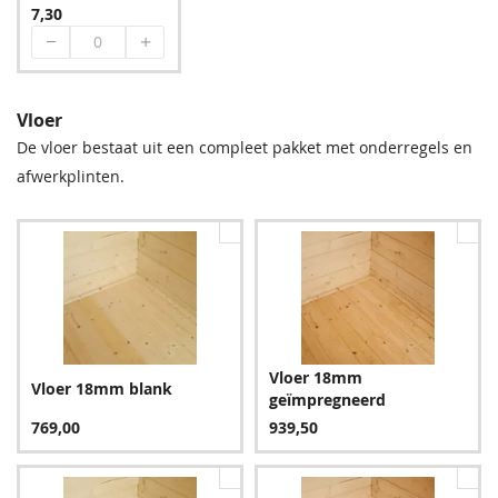
7,30
Vloer
De vloer bestaat uit een compleet pakket met onderregels en
afwerkplinten.
Vloer 18mm
Vloer 18mm blank
geïmpregneerd
769,00
939,50