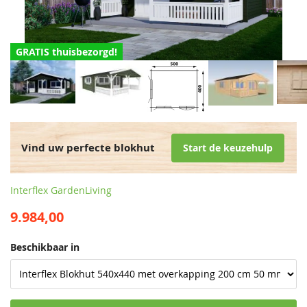
GRATIS thuisbezorgd!
Vind uw perfecte blokhut
Start de keuzehulp
Interflex GardenLiving
9.984,00
Beschikbaar in