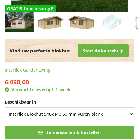
GRATIS thuisbezorgd!
Vind uw perfecte blokhut
Start de keuzehulp
Interflex GardenLiving
6.030,00
Verwachte levertijd:
1 week
Beschikbaar in
Samenstellen & bestellen