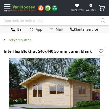
Winke
FAVORIETEN
WINKELS
MENU
Bel
App
Mail
Klantenservice
Trekkershutten
Interflex Blokhut 540x440 50 mm vuren blank