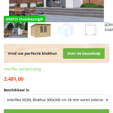
GRATIS thuisbezorgd!
Vind uw perfecte blokhut
Start de keuzehulp
Interflex GardenLiving
2.481,00
Beschikbaar in