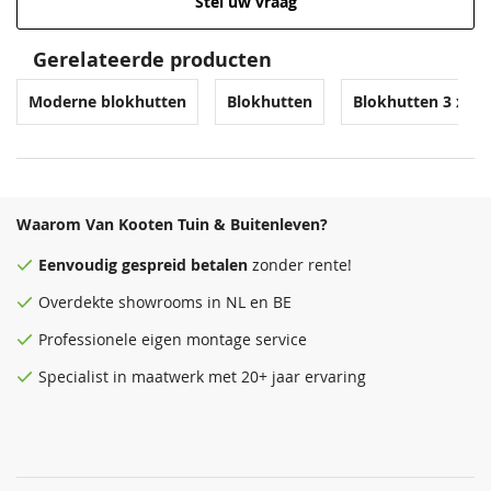
Stel uw vraag
Gerelateerde producten
Moderne blokhutten
Blokhutten
Blokhutten 3 x 3
Waarom Van Kooten Tuin & Buitenleven?
Eenvoudig
gespreid betalen
zonder rente!
Overdekte
showrooms
in NL en BE
Professionele eigen montage service
Specialist in maatwerk met 20+ jaar ervaring