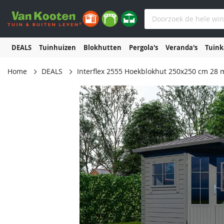
DEALS
Tuinhuizen
Blokhutten
Pergola's
Veranda's
Tuin
Home
DEALS
Interflex 2555 Hoekblokhut 250x250 cm 28