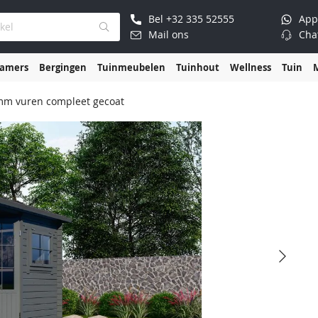
Bel
+32 335 52555
App
Mail ons
Cha
kamers
Bergingen
Tuinmeubelen
Tuinhout
Wellness
Tuin
 mm vuren compleet gecoat