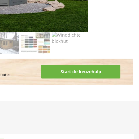
Start de keuzehulp
tuatie