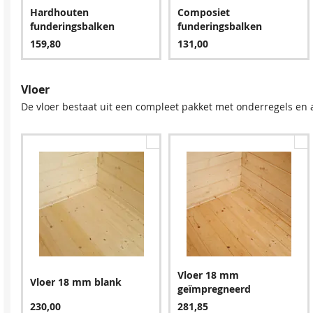
Hardhouten
Composiet
funderingsbalken
funderingsbalken
159,80
131,00
Vloer
De vloer bestaat uit een compleet pakket met onderregels en 
Blauw
151,80
Vloer 18 mm
Vloer 18 mm blank
geïmpregneerd
230,00
281,85