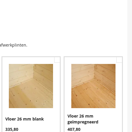
afwerkplinten.
Vloer 26 mm
Vloer 26 mm blank
geïmpregneerd
335,80
407,80