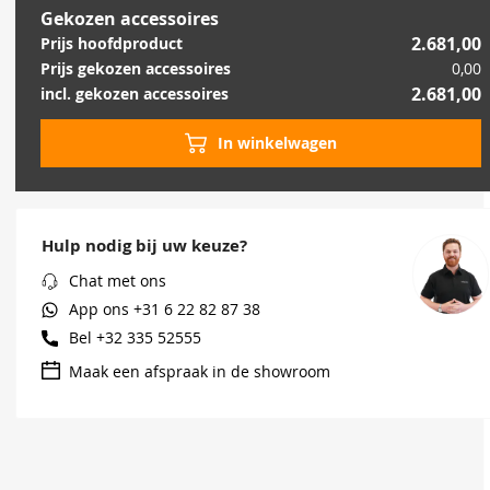
Gekozen accessoires
2.681,00
Prijs hoofdproduct
Prijs gekozen accessoires
0,00
2.681,00
incl. gekozen accessoires
In winkelwagen
Hulp nodig bij uw keuze?
Chat met ons
App ons
+31 6 22 82 87 38
Bel
+32 335 52555
Maak een afspraak in de showroom