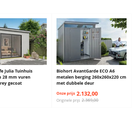
e Julia Tuinhuis
Biohort AvantGarde ECO A6
m 28 mm vuren
metalen berging 260x260x220 cm
rey gecoat
met dubbele deur
2.132,00
Onze prijs
2.369,00
Originele prijs