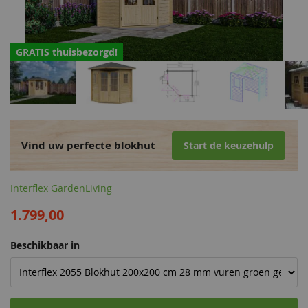
GRATIS thuisbezorgd!
Vind uw perfecte blokhut
Start de keuzehulp
Interflex GardenLiving
1.799,00
Beschikbaar in