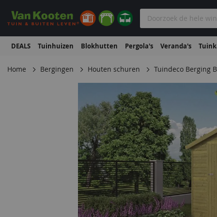
DEALS
Tuinhuizen
Blokhutten
Pergola's
Veranda's
Tuin
Home
Bergingen
Houten schuren
Tuindeco Berging 