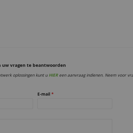
68,50
68,50
om uw vragen te beantwoorden
Wijnrood
Antiekrood
Antiekrood
Roodbruin
68,50
68,50
twerk oplossingen kunt u
HIER
een aanvraag indienen. Neem voor vrag
68,50
68,50
E-mail