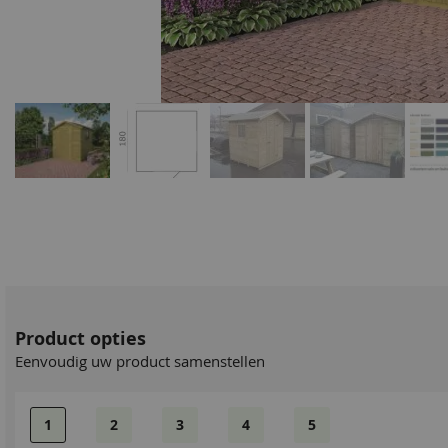
Product opties
Eenvoudig uw product samenstellen
1
2
3
4
5