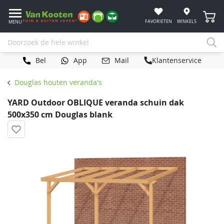
Winke
FAVORIETEN
WINKELS
MENU
Bel
App
Mail
Klantenservice
Douglas houten veranda's
YARD Outdoor OBLIQUE veranda schuin dak
500x350 cm Douglas blank