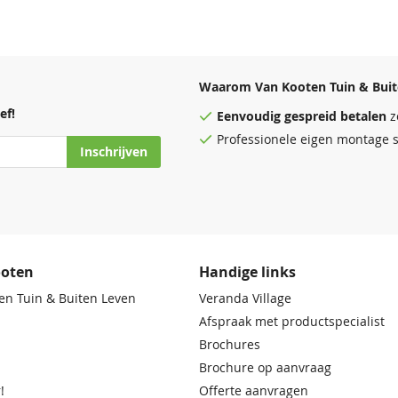
Waarom Van Kooten Tuin & Buit
ef!
Eenvoudig
gespreid betalen
z
Professionele eigen montage s
Inschrijven
ooten
Handige links
en Tuin & Buiten Leven
Veranda Village
Afspraak met productspecialist
Brochures
Brochure op aanvraag
!
Offerte aanvragen