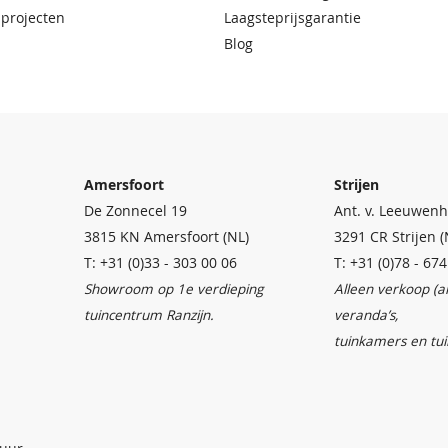
 projecten
Laagsteprijsgarantie
Blog
Amersfoort
Strijen
De Zonnecel 19
Ant. v. Leeuwenh
3815 KN Amersfoort (NL)
3291 CR Strijen (
T: +31 (0)33 - 303 00 06
T: +31 (0)78 - 67
Showroom op 1e verdieping
Alleen verkoop (
tuincentrum Ranzijn.
veranda’s,
tuinkamers en tu