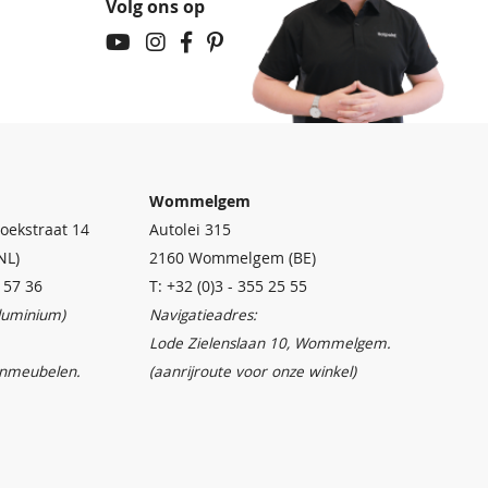
Volg ons op
Wommelgem
oekstraat 14
Autolei 315
NL)
2160 Wommelgem (BE)
4 57 36
T: +32 (0)3 - 355 25 55
aluminium)
Navigatieadres:
Lode Zielenslaan 10, Wommelgem.
inmeubelen.
(aanrijroute voor onze winkel)