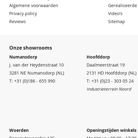
Algemene voorwaarden
Gerealiseerde
Privacy policy
Video's
Reviews
Sitemap
Onze showrooms
Numansdorp
Hoofddorp
J. van der Heydenstraat 10
Daalmeerstraat 19
3281 NE Numansdorp (NL)
2131 HD Hoofddorp (NL)
T: +31 (0)186 - 655 990
T: +31 (0)23 - 303 05 24
Industrieterrein Noord
Woerden
Openingstijden winkels