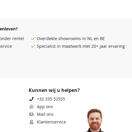
enleven?
onder rente!
Overdekte
showrooms
in NL en BE
ervice
Specialist in maatwerk met 20+ jaar ervaring
Kunnen wij u helpen?
+32 335 52555
App ons
Mail ons
Klantenservice