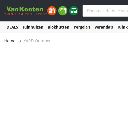
DEALS
Tuinhuizen
Blokhutten
Pergola's
Veranda's
Tuin
Home
YARD Outdoor